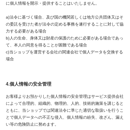
に個人情報を開示・提供することはいたしません。
a)法令に基づく場合、及び国の機関若しくは地方公共団体又はそ
の委託を受けた者が法令の定める事務を遂行することに対して協
力する必要がある場合
b)人の生命、身体又は財産の保護のために必要がある場合であっ
て、本人の同意を得ることが困難である場合
c)当ショップを運営する会社の関連会社で個人データを交換する
場合
4.個人情報の安全管理
お客様よりお預かりした個人情報の安全管理はサービス提供会社
によって合理的、組織的、物理的、人的、技術的施策を講じると
ともに、当ショップでは関連法令に準じた適切な取扱いを行うこ
とで個人データへの不正な侵入、個人情報の紛失、改ざん、漏え
い等の危険防止に努めます。