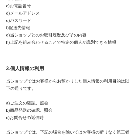
c)お電話番号
d)メールアドレス
e)パスワード
f)配送先情報
g)当ショップとのお取引履歴及びその内容
h)上記を組み合わせることで特定の個人が識別できる情報
3.個人情報の利用
当ショップではお客様からお預かりした個人情報の利用目的は以
下の通りです。
a)ご注文の確認、照会
b)商品発送の確認、照会
c)お問合せの返信時
当ショップでは、下記の場合を除いてはお客様の断りなく第三者