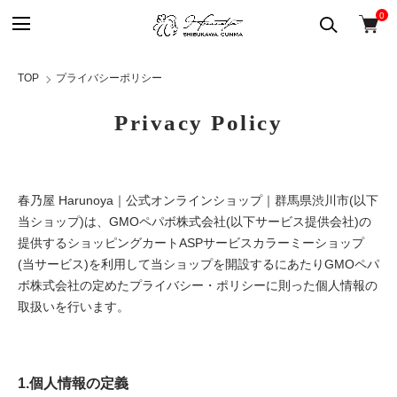
0
TOP
プライバシーポリシー
Privacy Policy
春乃屋 Harunoya｜公式オンラインショップ｜群馬県渋川市(以下
当ショップ)は、
GMOペパボ株式会社
(以下サービス提供会社)の
提供するショッピングカートASPサービス
カラーミーショップ
(当サービス)を利用して当ショップを開設するにあたりGMOペパ
ボ株式会社の定めた
プライバシー・ポリシー
に則った個人情報の
取扱いを行います。
1.個人情報の定義