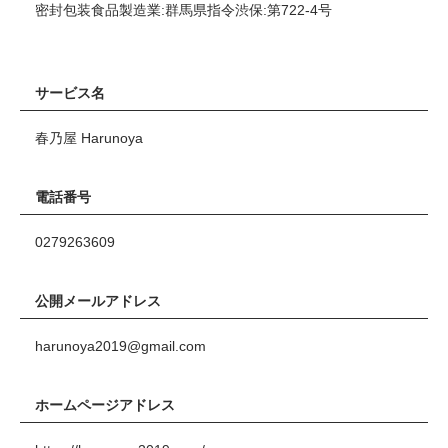
密封包装食品製造業:群馬県指令渋保:第722-4号
サービス名
春乃屋 Harunoya
電話番号
0279263609
公開メールアドレス
harunoya2019@gmail.com
ホームページアドレス