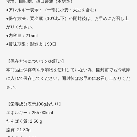
食塩、白味噌、薄口醤油（本釀造）
●アレルギー表示：（一部に小麦・大豆を含む）
●保存方法：要冷蔵（10℃以下）※開封後は、お早めにお召し上
がりください。
●内容量：215ml
●賞味期限：製造より90日
【保存方法についてのお願い】
本商品は保存料や添加物を使用していない為、開封前でも冷蔵庫
に入れて保存してください。開封後はお早めにお召し上がりくだ
さい。
【栄養成分表示100gあたり】
エネルギー：255.00kcal
たんぱく質: 2.50 g
脂質: 21.80g