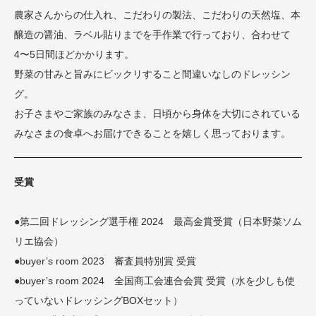
農家さんからの仕入れ、こだわりの製法、こだわりの天然塩、本
醸造の醤油、ラベル貼りまでを手作業で行っており、合わせて
4〜5日間ほどかかります。
野菜の甘みと旨みにビックリすること間違いなしのドレッシン
グ。
お子さまやご家族のみなさま、日頃から身体を大切にされている
みなさまの食卓へお届けできることを嬉しく思っております。
受賞
●第二回ドレッシング選手権 2024 最高金賞受賞（日本野菜ソム
リエ協会）
●buyer’s room 2023 審査員特別賞 受賞
●buyer’s room 2024 全国商工会連合会賞 受賞（水を少しも使
っていないドレッシングBOXセット）