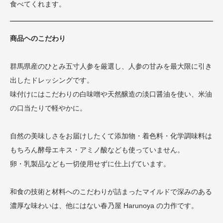
食べてくれます。
商品ヘのこだわり
群馬県産のひとみ五寸人参を厳選し、人参の甘みを最大限に引き
出したドレッシングです。
味付けにはこだわりの白味噌や天然醸造の淡口醤油を使い、米油
の口当たりで軽やかに。
自然の美味しさをお届けしたくて添加物・着色料・化学調味料は
もちろん酵母エキス・アミノ酸なども使っていません。
卵・乳製品なども一切使用せずに仕上げています。
和食の技術と材料へのこだわりが詰まったマイルドで深みのある
濃厚な味わいは、他にはない春乃屋 Harunoya の力作です。