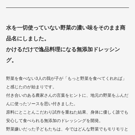
水を一切使っていない野菜の濃い味をそのまま商
品名にしました。
かけるだけで逸品料理になる無添加ドレッシン
グ。
野菜を食べない3人の我が子が「もっと野菜を食べてくれれば」
と感じたのが始まりです。
付き合いのある農家さんの言葉をヒントに、地元の野菜をふんだ
んに使ったソースを思い付きました。
原料にとことんこだわり試作を重ねた結果、身体に優しく誰でも
安心して食べられる無添加のドレッシングを開発。
野菜嫌いだった子どもたちは、今ではどんな野菜でもモリモリと